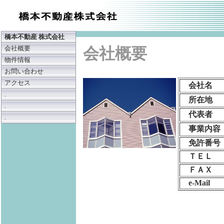
橋本不動産 株式会社
会社概要
会社概要
物件情報
お問い合わせ
アクセス
会社名
.
所在地
.
代表者
.
事業内容
免許番号
ＴＥＬ
ＦＡＸ
e-Mail